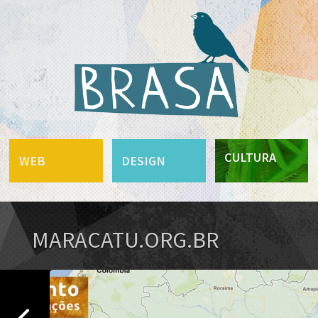
CULTURA
WEB
DESIGN
MARACATU.ORG.BR